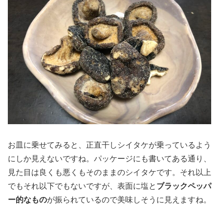
お皿に乗せてみると、正直干しシイタケが乗っているよう
にしか見えないですね。パッケージにも書いてある通り、
見た目は良くも悪くもそのままのシイタケです。それ以上
でもそれ以下でもないですが、表面に塩と
ブラックペッパ
ー的なもの
が振られているので美味しそうに見えますね。