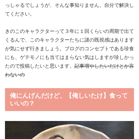
っしゃるでしょうが、そんな事知りません。自分で解決し
てください。
きのこのキャラクターって３年に１回くらいの周期で出て
くるんで、このキャラクターたちに謎の既視感はあります
が気にせず行きましょう。ブログのコンセプトである珍食
にも、ゲテモノにも当てはまらない気はしますが珍しかっ
たので投稿したいと思います。
記事増やしたいだけとか言
わないの
俺にんげんだけど、【俺しいたけ】食って
いいの？