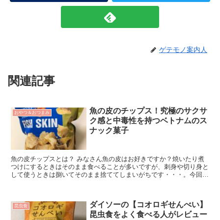
ゲテモノ案内人
関連記事
魚の皮のチップス！究極のサクサ
おやつ＆おつまみ
ク感と中毒性を持つベトナムのス
ナック菓子
魚の皮チップスとは？ みなさん魚の皮はお好きですか？焼いたり煮
つけにするときはそのまま食べることが多いですが、刺身や切り身と
して使うときは捌いてそのまま捨ててしまいがちです・・・。今回は
そんな食べる人は食...
ダイソーの【コオロギせんべい】
昆虫食
昆虫食をよく食べる人がレビュー