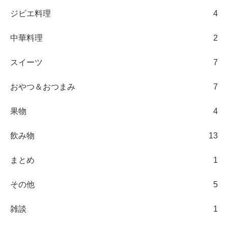
ジビエ料理
4
中華料理
2
スイーツ
7
おやつ＆おつまみ
7
果物
4
飲み物
13
まとめ
1
その他
5
雑談
1