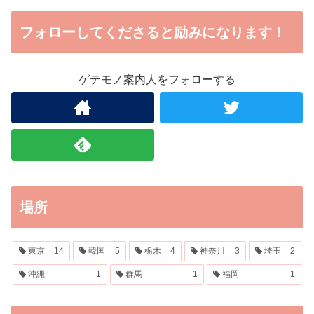
フォローしてくださると励みになります！
ゲテモノ案内人をフォローする
場所
東京
14
韓国
5
栃木
4
神奈川
3
埼玉
2
沖縄
1
群馬
1
福岡
1