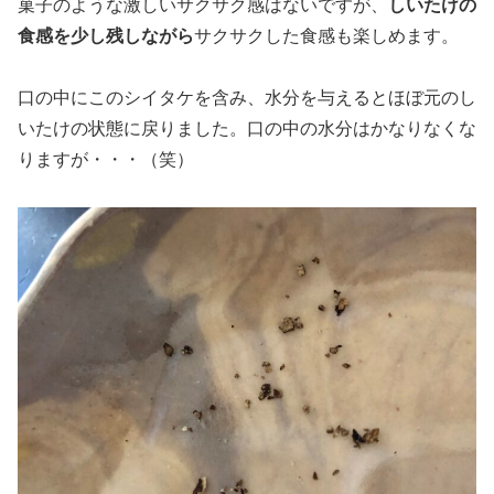
菓子のような激しいサクサク感はないですが、
しいたけの
食感を少し残しながら
サクサクした食感も楽しめます。
口の中にこのシイタケを含み、水分を与えるとほぼ元のし
いたけの状態に戻りました。口の中の水分はかなりなくな
りますが・・・（笑）