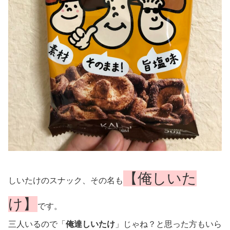
【俺しいた
しいたけのスナック、その名も
け】
です。
三人いるので「
俺達しいたけ
」じゃね？と思った方もいら