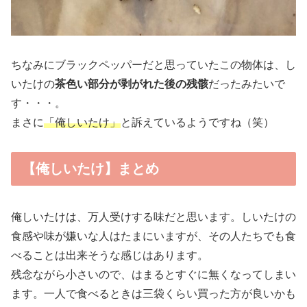
ちなみにブラックペッパーだと思っていたこの物体は、し
いたけの
茶色い部分が剥がれた後の残骸
だったみたいで
す・・・。
まさに
「俺しいたけ」
と訴えているようですね（笑）
【俺しいたけ】まとめ
俺しいたけは、万人受けする味だと思います。しいたけの
食感や味が嫌いな人はたまにいますが、その人たちでも食
べることは出来そうな感じはあります。
残念ながら小さいので、はまるとすぐに無くなってしまい
ます。一人で食べるときは三袋くらい買った方が良いかも