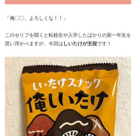
「俺〇〇、よろしくな！！」
このセリフを聞くと転校生や入学したばかりの新一年生を
思い浮かべますが、今回は
しいたけが主役
です！