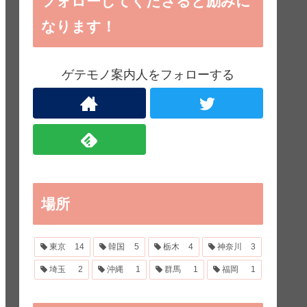
フォローしてくださると励みに
なります！
ゲテモノ案内人をフォローする
場所
東京
14
韓国
5
栃木
4
神奈川
3
埼玉
2
沖縄
1
群馬
1
福岡
1