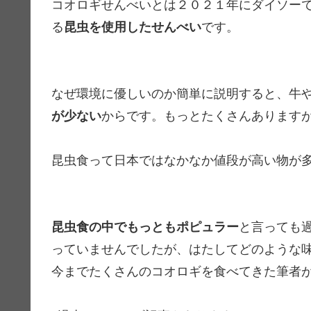
コオロギせんべいとは２０２１年にダイソー
る
昆虫を使用したせんべい
です。
なぜ環境に優しいのか簡単に説明すると、牛
が少ない
からです。もっとたくさんあります
昆虫食って日本ではなかなか値段が高い物が
昆虫食の中でもっともポピュラー
と言っても
っていませんでしたが、はたしてどのような
今までたくさんのコオロギを食べてきた筆者