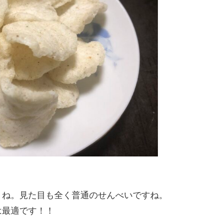
うね。見た目も全く普通のせんべいですね。
は最適です！！