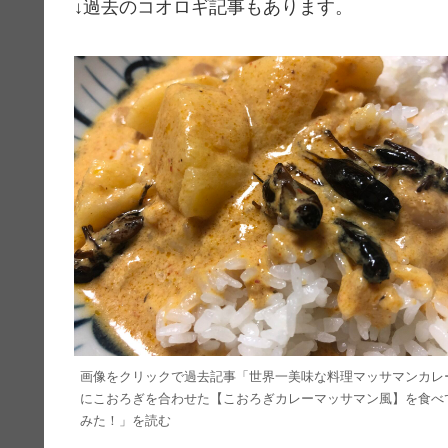
↓過去のコオロギ記事もあります。
画像をクリックで過去記事「世界一美味な料理マッサマンカレ
にこおろぎを合わせた【こおろぎカレーマッサマン風】を食べ
みた！」を読む