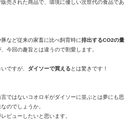
で販売された商品で、環境に優しい次世代の食品であ
や豚など従来の家畜に比べ飼育時に
排出するCO2の量
が、今回の趣旨とは違うので割愛します。
多いですが、
ダイソーで買える
とは驚きです！
過言ではないコオロギがダイソーに並ぶとは夢にも思
味なのでしょうか。
がレビューしたいと思います。