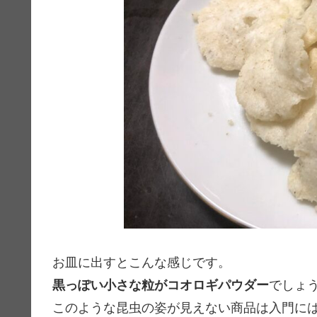
お皿に出すとこんな感じです。
黒っぽい小さな粒がコオロギパウダー
でしょ
このような昆虫の姿が見えない商品は入門に