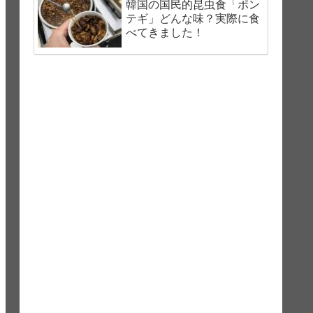
韓国の国民的昆虫食「ポン
テギ」どんな味？実際に食
べてきました！