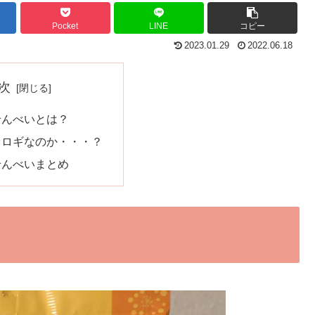
Pocket
LINE
コピー
2023.01.29
2022.06.18
次
せんべいとは？
オロギなのか・・・？
せんべいまとめ