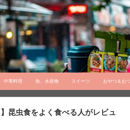
中華料理
魚、水産物
スイーツ
おやつ＆お
い】昆虫食をよく食べる人がレビュ