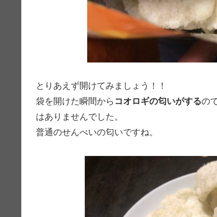
とりあえず開けてみましょう！！
袋を開けた瞬間から
コオロギの匂いがする
の
はありませんでした。
普通のせんべいの匂いですね。