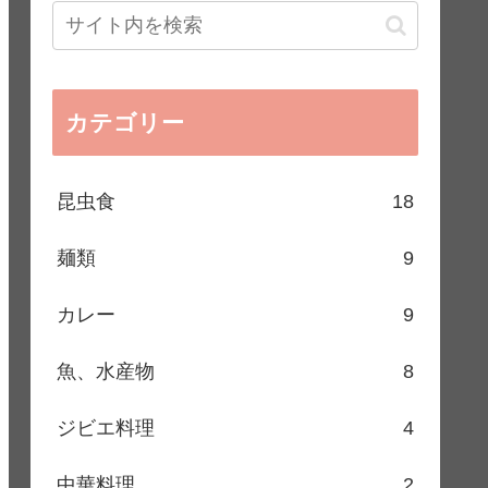
カテゴリー
昆虫食
18
麺類
9
カレー
9
魚、水産物
8
ジビエ料理
4
中華料理
2