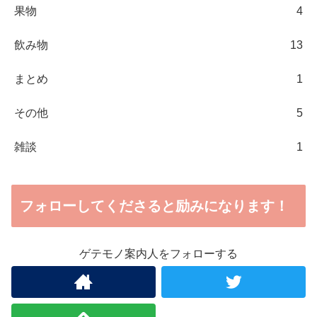
果物
4
飲み物
13
まとめ
1
その他
5
雑談
1
フォローしてくださると励みになります！
ゲテモノ案内人をフォローする