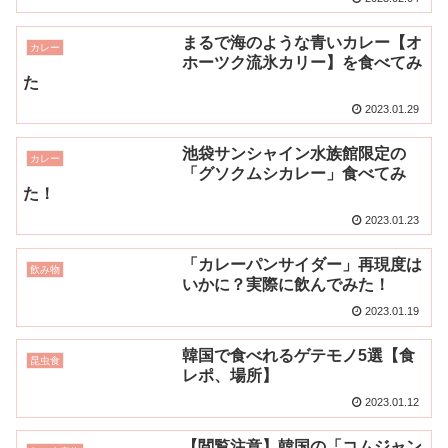
まるで海のような青いカレー【オ
カレー
ホーツク流氷カリー】を食べてみ
た
2023.01.29
池袋サンシャイン水族館限定の
カレー
「グソクムシカレー」食べてみ
た！
2023.01.23
「カレーパンサイダー」再現度は
飲み物
いかに？実際に飲んでみた！
2023.01.19
韓国で食べれるゲテモノ5選【食
昆虫食
レポ、場所】
2023.01.12
【閲覧注意】韓国の「コムジャン