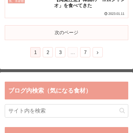
魚、水産物
オ」を食べてきた
2023.01.11
次のページ
1
2
3
…
7
ブログ内検索（気になる食材）