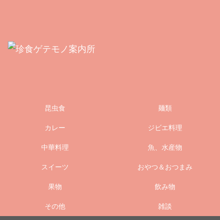
昆虫食
麺類
カレー
ジビエ料理
中華料理
魚、水産物
スイーツ
おやつ＆おつまみ
果物
飲み物
その他
雑談