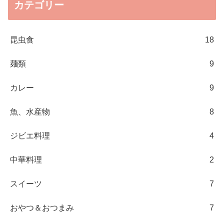
カテゴリー
昆虫食
18
麺類
9
カレー
9
魚、水産物
8
ジビエ料理
4
中華料理
2
スイーツ
7
おやつ＆おつまみ
7