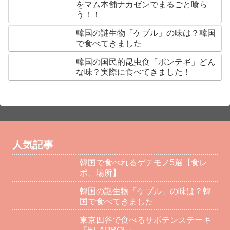
をマム本舗ナカゼンでまるごと喰ら
う！！
韓国の謎生物「ケブル」の味は？韓国
で食べてきました
韓国の国民的昆虫食「ポンテギ」どん
な味？実際に食べてきました！
人気記事
韓国で食べれるゲテモノ5選【食レ
ポ、場所】
韓国の謎生物「ケブル」の味は？韓
国で食べてきました
東京四谷で食べるサボテンステーキ