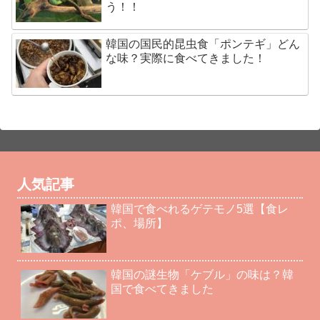
う！！
韓国の国民的昆虫食「ポンテギ」どん
な味？実際に食べてきました！
人気記事
韓国で食べれるゲテモノ5選【食レ
ポ、場所】
韓国の謎生物「ケブル」の味は？韓
国で食べてきました