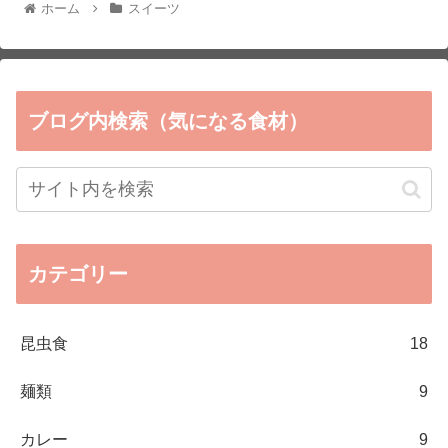
ホーム
スイーツ
ブログ内検索（気になる食材）
カテゴリー
昆虫食
18
麺類
9
カレー
9