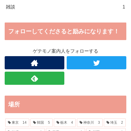
雑談
1
フォローしてくださると励みになります！
ゲテモノ案内人をフォローする
場所
東京
14
韓国
5
栃木
4
神奈川
3
埼玉
2