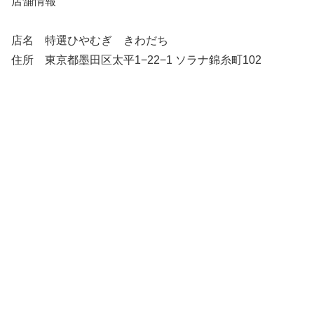
店舗情報
店名 特選ひやむぎ きわだち
住所 東京都墨田区太平1−22−1 ソラナ錦糸町102