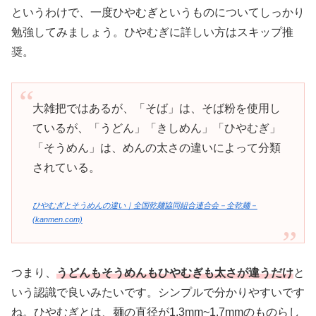
というわけで、一度ひやむぎというものについてしっかり
勉強してみましょう。ひやむぎに詳しい方はスキップ推
奨。
大雑把ではあるが、「そば」は、そば粉を使用し
ているが、「うどん」「きしめん」「ひやむぎ」
「そうめん」は、めんの太さの違いによって分類
されている。
ひやむぎとそうめんの違い｜全国乾麺協同組合連合会－全乾麺－
(kanmen.com)
つまり、
うどんもそうめんもひやむぎも太さが違うだけ
と
いう認識で良いみたいです。シンプルで分かりやすいです
ね。ひやむぎとは、麺の直径が1.3mm~1.7mmのものらし