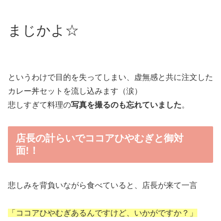
まじかよ☆
というわけで目的を失ってしまい、虚無感と共に注文した
カレー丼セットを流し込みます（涙）
悲しすぎて料理の
写真を撮るのも忘れていました
。
店長の計らいでココアひやむぎと御対
面!！
悲しみを背負いながら食べていると、店長が来て一言
「ココアひやむぎあるんですけど、いかがですか？」