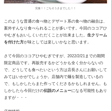
完食！！ごちそうさまでした！！
このような普通の食べ物とデザート系の食べ物の融合は、
案外すんなり食べられることが多いです。今回のココアひ
やむぎもおいしくいただくことが出来ました。
生クリーム
を付けた方
が味としては楽しいかなと思います。
さて今回のココアひやむぎですが、2022/2/21までの期間
限定商品です。再販売するかどうかも全く分からないの
で、どうしても食べたいという方は店長さんにお願いして
みてはいかがでしょうか。店舗内で麺を製造しているの
で、もしかしたらまた作ってくださるかもしれません。も
しかしたら今回だけの
伝説のメニュー
になる可能性もあり
ますが・・・