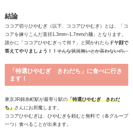
結論
ココア切りひやむぎ（以下、ココアひやむぎ）とは、「コ
コアを練りこんだ直径1.3mm~1.7mmの麺」となります。
誰かに「ココアひやむぎって何？」と聞かれたら
ドヤ顔で
答えてやりましょう！！
そんな状況無いとか言わないの。
「特選ひやむぎ きわだち」に食べに行き
ます！
東京JR錦糸町駅が最寄り駅の
「特選ひやむぎ きわだ
ち」
さんにお邪魔します。
ココアひやむぎは、ひやむぎを頼むと無料で（各グループ
一つ）食べることが出来ます。