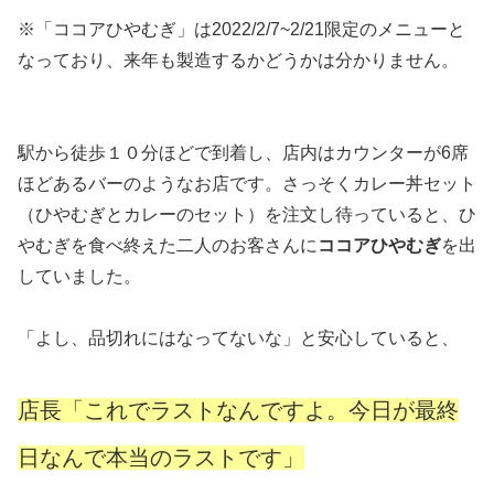
※「ココアひやむぎ」は2022/2/7~2/21限定のメニューと
なっており、来年も製造するかどうかは分かりません。
駅から徒歩１０分ほどで到着し、店内はカウンターが6席
ほどあるバーのようなお店です。さっそくカレー丼セット
（ひやむぎとカレーのセット）を注文し待っていると、ひ
やむぎを食べ終えた二人のお客さんに
ココアひやむぎ
を出
していました。
「よし、品切れにはなってないな」と安心していると、
店長「これでラストなんですよ。今日が最終
日なんで本当のラストです」