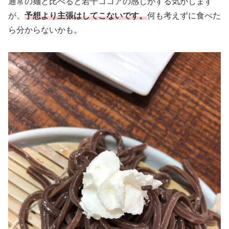
通常の麺と比べると若干ココアの感じがする気がします
が、
予想より主張はしてこないです。
何も考えずに食べた
ら分からないかも。