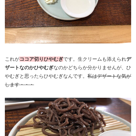
これが
ココア切りひやむぎ
です。生クリームも添えられ
デ
ザートなのかひやむぎ
なのかどちらか分かりませんが、ひ
やむぎと思ったらひやむぎなんです。
私はデザートな気が
します・・・