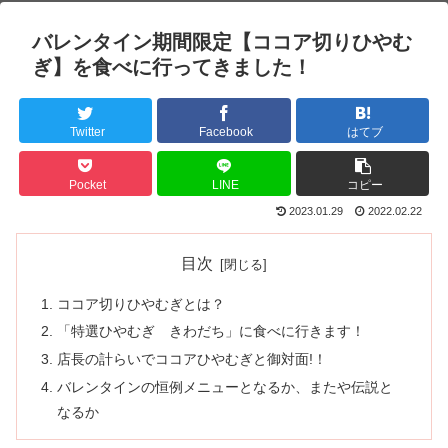
バレンタイン期間限定【ココア切りひやむ
ぎ】を食べに行ってきました！
Twitter
Facebook
はてブ
Pocket
LINE
コピー
2023.01.29
2022.02.22
目次
ココア切りひやむぎとは？
「特選ひやむぎ きわだち」に食べに行きます！
店長の計らいでココアひやむぎと御対面!！
バレンタインの恒例メニューとなるか、またや伝説と
なるか