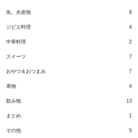
魚、水産物
8
ジビエ料理
4
中華料理
2
スイーツ
7
おやつ＆おつまみ
7
果物
4
飲み物
13
まとめ
1
その他
5