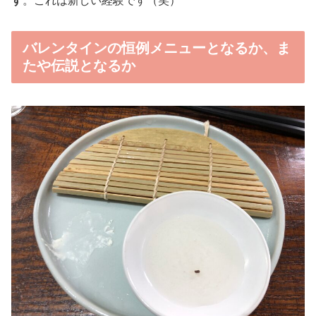
す
。これは新しい経験です（笑）
バレンタインの恒例メニューとなるか、ま
たや伝説となるか