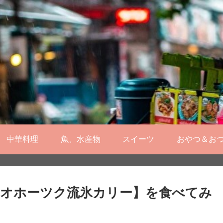
中華料理
魚、水産物
スイーツ
おやつ＆お
オホーツク流氷カリー】を食べてみ