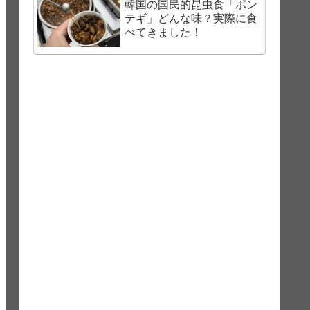
韓国の国民的昆虫食「ポン
テギ」どんな味？実際に食
べてきました！