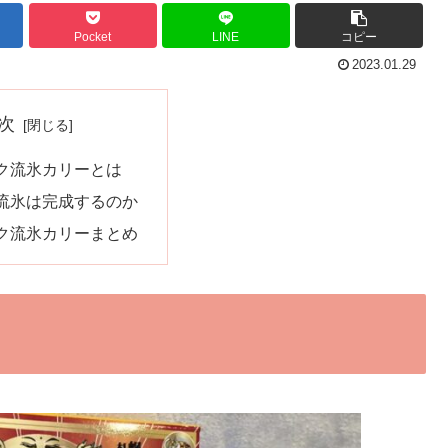
Pocket
LINE
コピー
2023.01.29
次
ク流氷カリーとは
流氷は完成するのか
ク流氷カリーまとめ