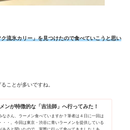
ツク流氷カリー」を見つけたので食べていこうと思い
げることが多いですね。
メンが特徴的な「吉法師」へ行ってみた！
みなさん、ラーメン食べていますか？筆者は４日に一回は
・・・。今回は東京・渋谷に青いラーメンを提供している
があると聞いたので、実際に行って食べてきました！あ、