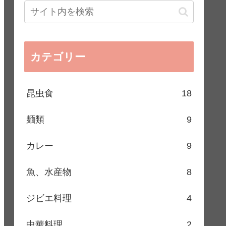
カテゴリー
昆虫食
18
麺類
9
カレー
9
魚、水産物
8
ジビエ料理
4
中華料理
2