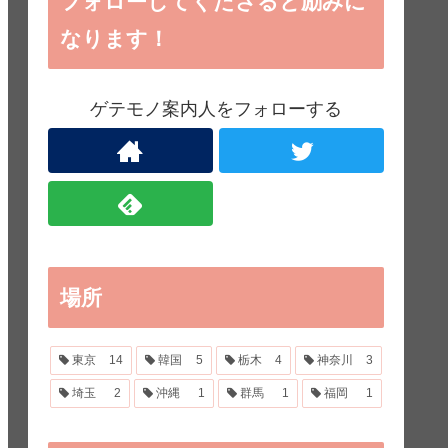
フォローしてくださると励みに
なります！
ゲテモノ案内人をフォローする
場所
東京
14
韓国
5
栃木
4
神奈川
3
埼玉
2
沖縄
1
群馬
1
福岡
1