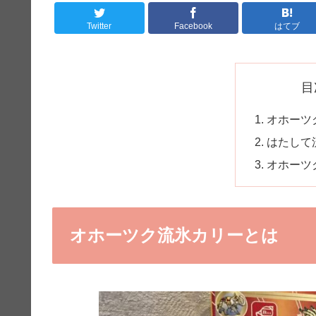
Twitter
Facebook
はてブ
目
オホーツ
はたして
オホーツ
オホーツク流氷カリーとは