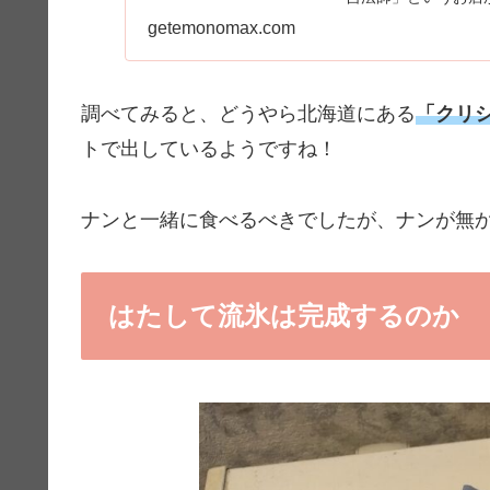
青い...
getemonomax.com
調べてみると、どうやら北海道にある
「クリ
トで出しているようですね！
ナンと一緒に食べるべきでしたが、ナンが無
はたして流氷は完成するのか