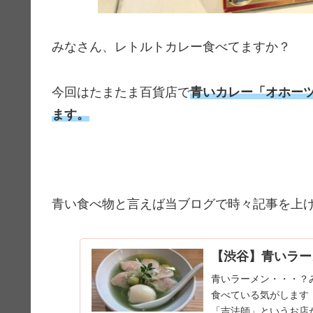
みなさん、レトルトカレー食べてますか？
今回はたまたま百貨店で
青いカレー「オホー
ます。
青い食べ物と言えば当ブログで時々記事を上
【渋谷】青いラー
青いラーメン・・・？
食べている気がします
「吉法師」というお店