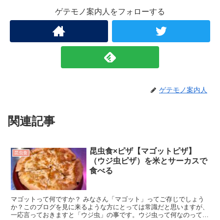
ゲテモノ案内人をフォローする
ゲテモノ案内人
関連記事
昆虫食×ピザ【マゴットピザ】
昆虫食
（ウジ虫ピザ）を米とサーカスで
食べる
マゴットって何ですか？ みなさん「マゴット」ってご存じでしょう
か？このブログを見に来るような方にとっては常識だと思いますが、
一応言っておきますと「ウジ虫」の事です。ウジ虫って何なのって方