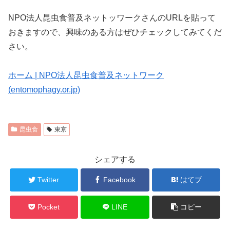
NPO法人昆虫食普及ネットッワークさんのURLを貼って
おきますので、興味のある方はぜひチェックしてみてくだ
さい。
ホーム | NPO法人昆虫食普及ネットワーク
(entomophagy.or.jp)
昆虫食
東京
シェアする
Twitter
Facebook
はてブ
Pocket
LINE
コピー