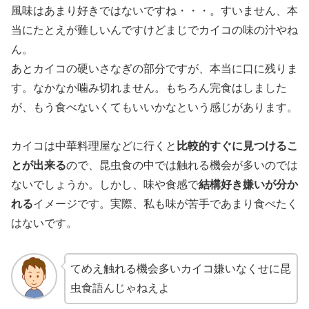
風味はあまり好きではないですね・・・。すいません、本
当にたとえが難しいんですけどまじでカイコの味の汁やね
ん。
あとカイコの硬いさなぎの部分ですが、本当に口に残りま
す。なかなか噛み切れません。もちろん完食はしました
が、もう食べないくてもいいかなという感じがあります。
カイコは中華料理屋などに行くと
比較的すぐに見つけるこ
とが出来る
ので、昆虫食の中では触れる機会が多いのでは
ないでしょうか。しかし、味や食感で
結構好き嫌いが分か
れる
イメージです。実際、私も味が苦手であまり食べたく
はないです。
てめえ触れる機会多いカイコ嫌いなくせに昆
虫食語んじゃねえよ