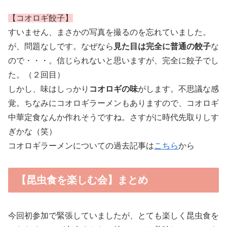
【コオロギ餃子】
すいません、まさかの写真を撮るのを忘れていました。
が、問題なしです。なぜなら
見た目は完全に普通の餃子
な
ので・・・。信じられないと思いますが、完全に餃子でし
た。（２回目）
しかし、味はしっかり
コオロギの味
がします。不思議な感
覚。ちなみにコオロギラーメンもありますので、コオロギ
中華定食なんか作れそうですね。さすがに時代先取りしす
ぎかな（笑）
コオロギラーメンについての過去記事は
こちら
から
【昆虫食を楽しむ会】まとめ
今回初参加で緊張していましたが、とても楽しく昆虫食を