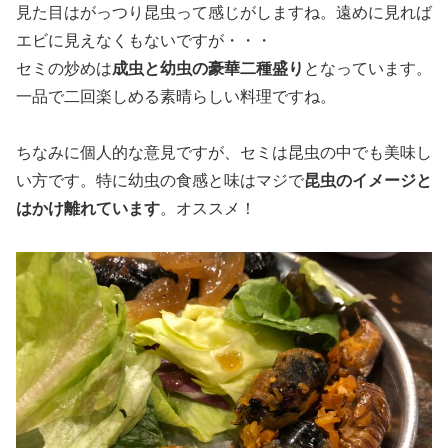
見た目はがっつり昆虫って感じがしますね。遠めに見れば
エビに見えなくもないですが・・・
セミの炒めは
成虫と幼虫の豪華二種盛り
となっています。
一品で二回楽しめる素晴らしい料理ですね。
ちなみに個人的な意見ですが、セミは昆虫の中でも美味し
い方です。特に幼虫の食感と味はマジで
昆虫のイメージと
はかけ離れています
。オススメ！