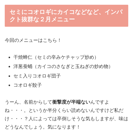
セミにコオロギにカイコなどなど、インパ
クト抜群な２月メニュー
今回のメニューはこちら！
干焼蝉仁（セミの辛みケチャップ炒め）
洋葱蚕蛹（カイコのさなぎと玉ねぎの炒め物）
セミ入りコオロギ団子
コオロギ餃子
うーん、名前からして
衝撃度が半端ない
んですよ
ね・・・。というか半分くらい読めないんですけど私だ
け・・・？人によっては卒倒しそうな気もしますが、味は
どうなんでしょう。気になります！