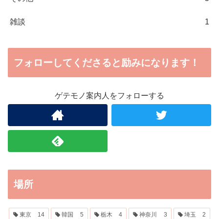
雑談
1
フォローしてくださると励みになります！
ゲテモノ案内人をフォローする
場所
東京
14
韓国
5
栃木
4
神奈川
3
埼玉
2