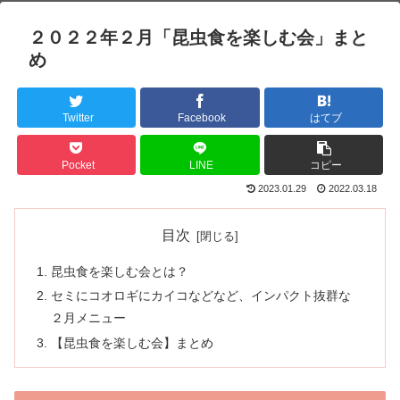
２０２２年２月「昆虫食を楽しむ会」まと
め
Twitter
Facebook
はてブ
Pocket
LINE
コピー
2023.01.29
2022.03.18
目次
昆虫食を楽しむ会とは？
セミにコオロギにカイコなどなど、インパクト抜群な
２月メニュー
【昆虫食を楽しむ会】まとめ