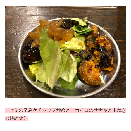
【セミの辛みケチャップ炒めと、カイコのサナギと玉ねぎ
の炒め物】