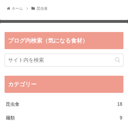
ホーム
昆虫食
ブログ内検索（気になる食材）
カテゴリー
昆虫食
18
麺類
9