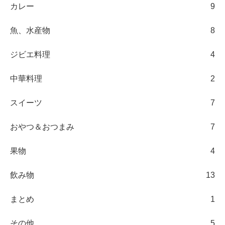
カレー
9
魚、水産物
8
ジビエ料理
4
中華料理
2
スイーツ
7
おやつ＆おつまみ
7
果物
4
飲み物
13
まとめ
1
その他
5